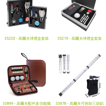
35220 -
高爾夫球禮盒套裝
35219 -
高爾夫球禮盒套裝
33899 -
高爾夫配件多功能攜
33878 -
高爾夫可拆卸三節鋁