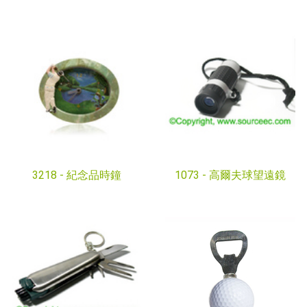
3218 -
紀念品時鐘
1073 -
高爾夫球望遠鏡