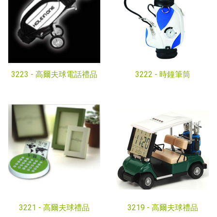
3223 -
高爾夫球電話禮品
3222 -
時鐘筆筒
3221 -
高爾夫球禮品
3219 -
高爾夫球禮品