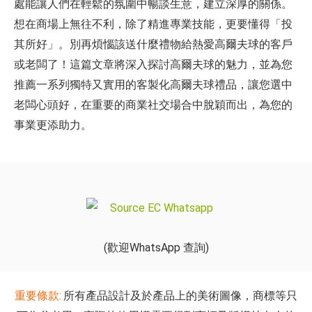
處能讓人們在輕鬆的氛圍中暢談生意，建立深厚的關係。
想在商場上無往不利，除了精進專業技能，更要懂得「投
其所好」。別再煩惱該送什麼禮物給熱愛高爾夫球的客戶
或老闆了！這篇文章將深入探討高爾夫球的魅力，並為您
推薦一系列獨特又實用的客製化高爾夫球禮品，讓您選中
老闆心頭好，在重要的商業社交場合中脫穎而出，為您的
事業更添助力。
(歡迎WhatsApp 查詢)
重要條款:
所有產品設計及於產品上的美術圖像，商標等只