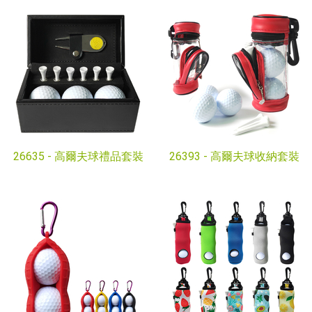
26635 -
高爾夫球禮品套裝
26393 -
高爾夫球收納套裝